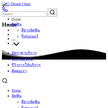
Skip
to
Search
Search
content
for:
Home
Home
จัดฟัน
สียางจัดฟัน
รีเทนเนอร์
อัตราค่าบริการ
ประกันสังคม
รีวิวการให้บริการ
ติดต่อเรา
Home
จัดฟัน
สียางจัดฟัน
รีเทนเนอร์