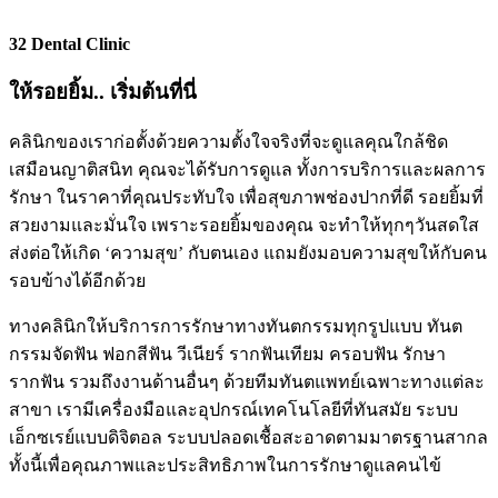
32 Dental Clinic
ให้รอยยิ้ม.. เริ่มต้นที่นี่
คลินิกของเราก่อตั้งด้วยความตั้งใจจริงที่จะดูแลคุณใกล้ชิด
เสมือนญาติสนิท คุณจะได้รับการดูแล ทั้งการบริการและผลการ
รักษา ในราคาที่คุณประทับใจ เพื่อสุขภาพช่องปากที่ดี รอยยิ้มที่
สวยงามและมั่นใจ เพราะรอยยิ้มของคุณ จะทำให้ทุกๆวันสดใส
ส่งต่อให้เกิด ‘ความสุข’ กับตนเอง แถมยังมอบความสุขให้กับคน
รอบข้างได้อีกด้วย
ทางคลินิกให้บริการการรักษาทางทันตกรรมทุกรูปแบบ ทันต
กรรมจัดฟัน ฟอกสีฟัน วีเนียร์ รากฟันเทียม ครอบฟัน รักษา
รากฟัน รวมถึงงานด้านอื่นๆ ด้วยทีมทันตแพทย์เฉพาะทางแต่ละ
สาขา เรามีเครื่องมือและอุปกรณ์เทคโนโลยีที่ทันสมัย ระบบ
เอ็กซเรย์แบบดิจิตอล ระบบปลอดเชื้อสะอาดตามมาตรฐานสากล
ทั้งนี้เพื่อคุณภาพและประสิทธิภาพในการรักษาดูแลคนไข้