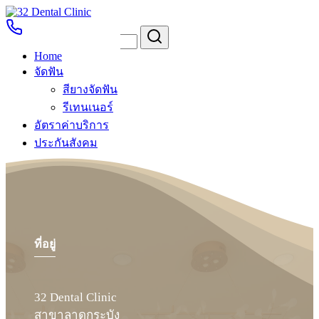
Skip
to
Search
Search
content
for:
Home
จัดฟัน (Braces)
จัดฟัน
สียางจัดฟัน
จัดฟัน (Braces)
รีเทนเนอร์
อัตราค่าบริการ
ประกันสังคม
รีวิวการให้บริการ
ติดต่อเรา
Home
ที่อยู่
จัดฟัน
สียางจัดฟัน
รีเทนเนอร์
32 Dental Clinic
อัตราค่าบริการ
สาขาลาดกระบัง