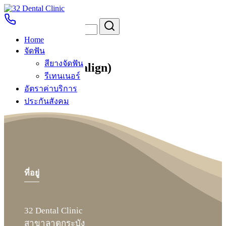
Skip
to
Search
Search
content
for:
Home
จัดฟันใส (Invisalign)
จัดฟัน
สียางจัดฟัน
จัดฟันใส (Invisalign)
รีเทนเนอร์
อัตราค่าบริการ
ประกันสังคม
รีวิวการให้บริการ
ติดต่อเรา
Home
ที่อยู่
จัดฟัน
สียางจัดฟัน
รีเทนเนอร์
32 Dental Clinic
อัตราค่าบริการ
สาขาลาดกระบัง